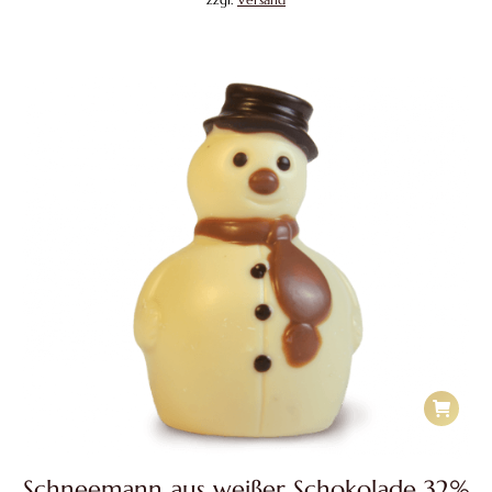
Schneemann aus weißer Schokolade 32%