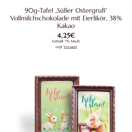
90g-Tafel „Süßer Ostergruß“
Vollmilchschokolade mit Eierlikör, 38%
Kakao
4,25
€
Enthält 7% MwSt
zzgl.
Versand