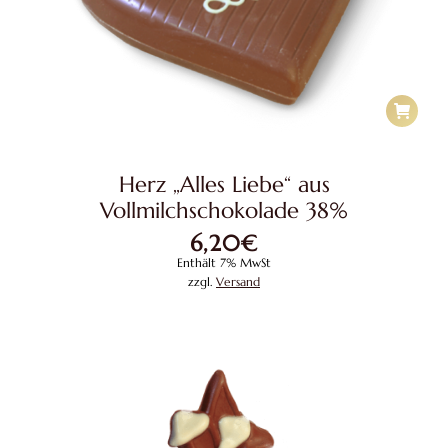
Herz „Alles Liebe“ aus
Vollmilchschokolade 38%
6,20
€
Enthält 7% MwSt
zzgl.
Versand