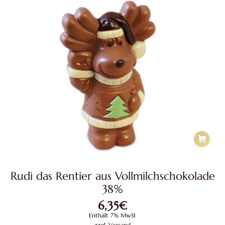
Rudi das Rentier aus Vollmilchschokolade
38%
6,35
€
Enthält 7% MwSt
zzgl.
Versand