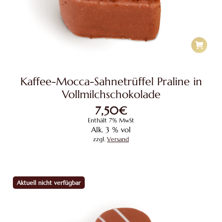
Kaffee-Mocca-Sahnetrüffel Praline in
Vollmilchschokolade
7,50
€
Enthält 7% MwSt
Alk. 3 % vol
zzgl.
Versand
Aktuell nicht verfügbar