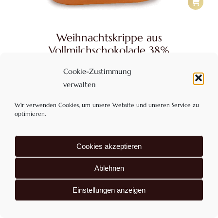
Weihnachtskrippe aus
Vollmilchschokolade 38%
8,10
€
Cookie-Zustimmung
Enthält 7% MwSt
verwalten
zzgl.
Versand
Wir verwenden Cookies, um unsere Website und unseren Service zu
optimieren.
Cookies akzeptieren
Ablehnen
Einstellungen anzeigen