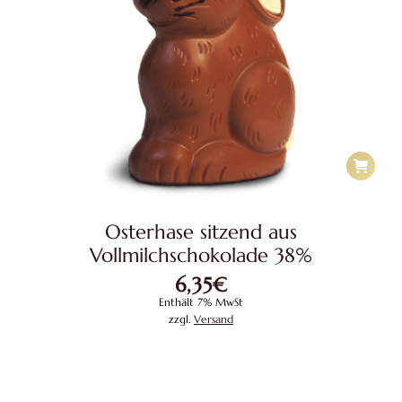
Osterhase sitzend aus
Vollmilchschokolade 38%
6,35
€
Enthält 7% MwSt
zzgl.
Versand