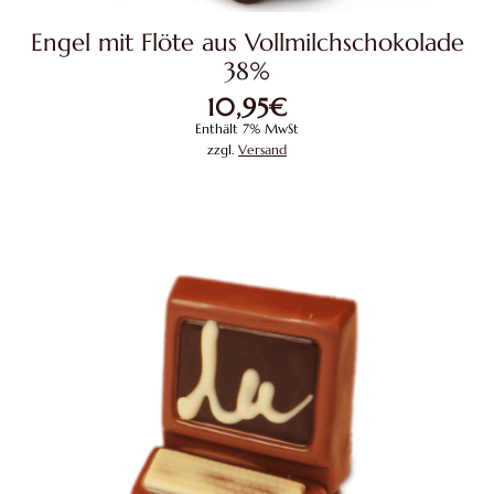
Engel mit Flöte aus Vollmilchschokolade
38%
10,95
€
Enthält 7% MwSt
zzgl.
Versand