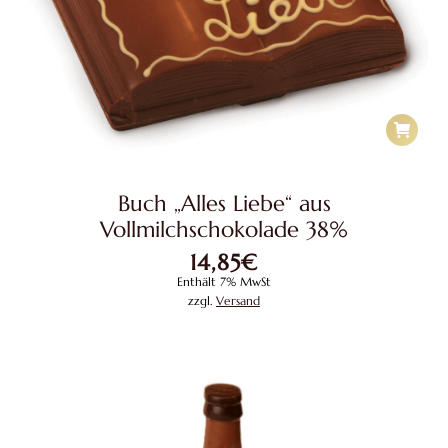
Buch „Alles Liebe“ aus
Vollmilchschokolade 38%
14,85
€
Enthält 7% MwSt
zzgl.
Versand