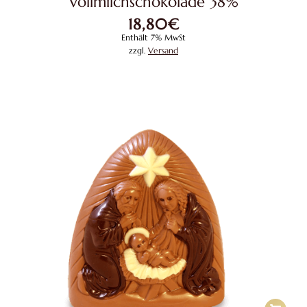
Vollmilchschokolade 38%
18,80
€
Enthält 7% MwSt
zzgl.
Versand