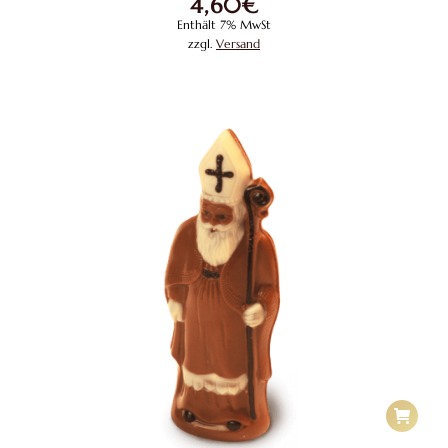
4,60
€
Enthält 7% MwSt
zzgl.
Versand