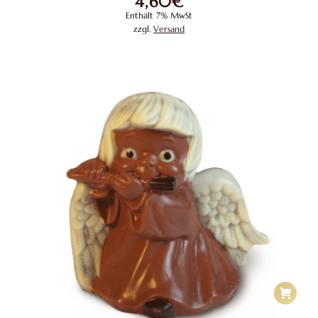
4,60
€
Enthält 7% MwSt
zzgl.
Versand