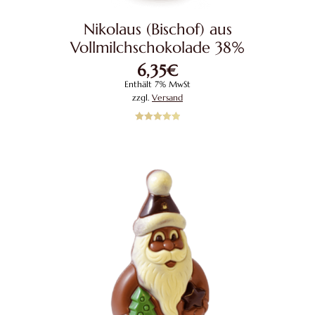
Nikolaus (Bischof) aus
Vollmilchschokolade 38%
6,35
€
Enthält 7% MwSt
zzgl.
Versand
Bewertet mit
5.00
von 5