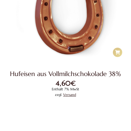
Hufeisen aus Vollmilchschokolade 38%
4,60
€
Enthält 7% MwSt
zzgl.
Versand