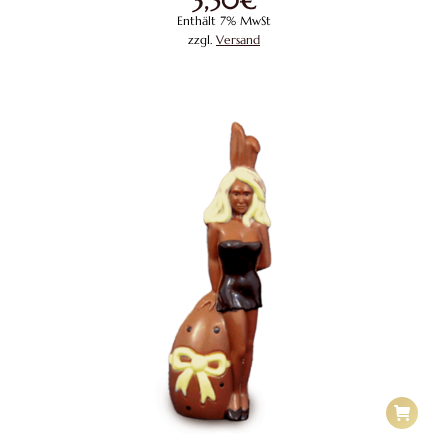
3,50
€
Enthält 7% MwSt
zzgl.
Versand