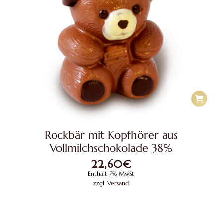
Rockbär mit Kopfhörer aus
Vollmilchschokolade 38%
22,60
€
Enthält 7% MwSt
zzgl.
Versand