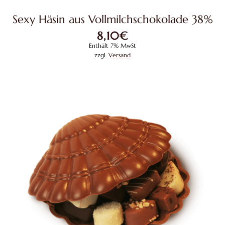
Sexy Häsin aus Vollmilchschokolade 38%
8,10
€
Enthält 7% MwSt
zzgl.
Versand