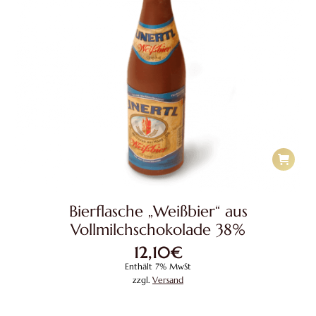
Bierflasche „Weißbier“ aus
Vollmilchschokolade 38%
12,10
€
Enthält 7% MwSt
zzgl.
Versand