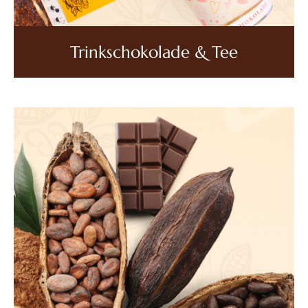
Trinkschokolade & Tee