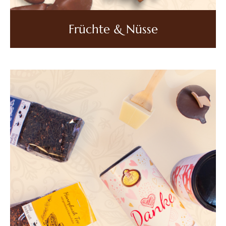
Früchte & Nüsse