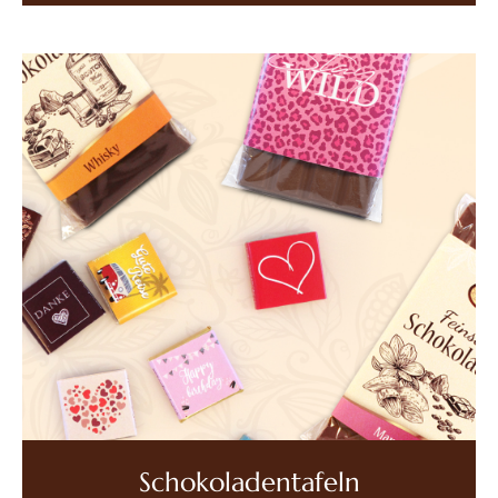
Schokoladentafeln