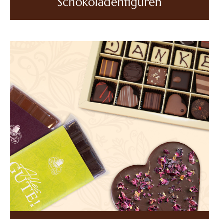
Schokoladenfiguren