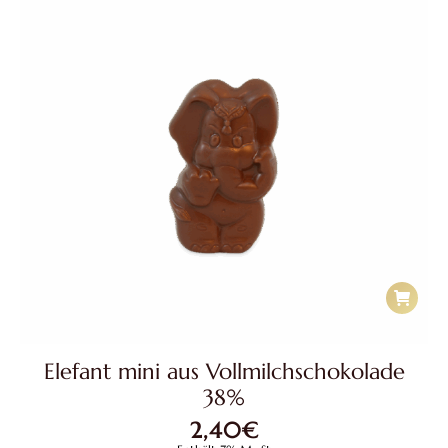
Elefant mini aus Vollmilchschokolade
38%
2,40
€