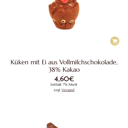
Küken mit Ei aus Vollmilchschokolade,
38% Kakao
4,60
€
Enthält 7% MwSt
zzgl.
Versand