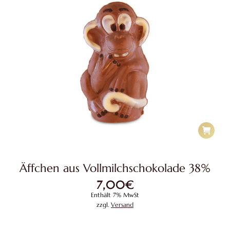
Äffchen aus Vollmilchschokolade 38%
7,00
€
Enthält 7% MwSt
zzgl.
Versand