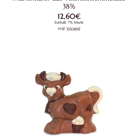
38%
12,60
€
Enthält 7% MwSt
zzgl.
Versand