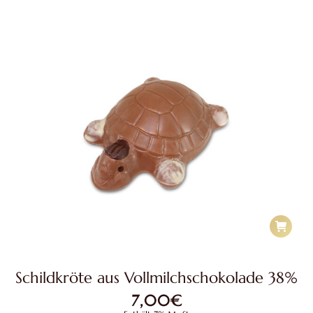
Schildkröte aus Vollmilchschokolade 38%
7,00
€