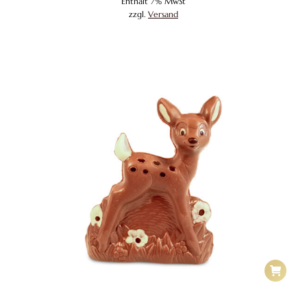
Enthält 7% MwSt
zzgl.
Versand