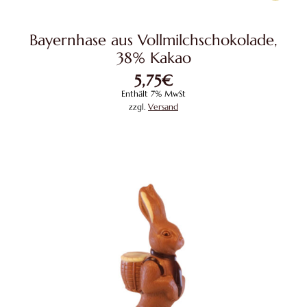
Bayernhase aus Vollmilchschokolade,
38% Kakao
5,75
€
Enthält 7% MwSt
zzgl.
Versand