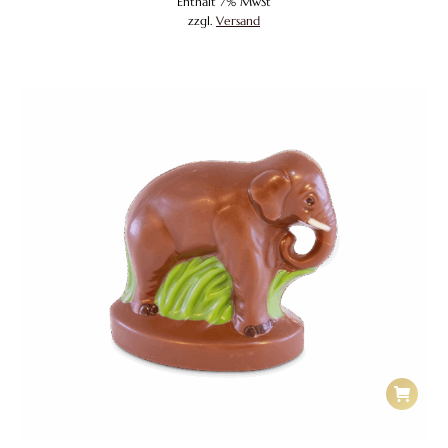
Enthält 7% MwSt
zzgl.
Versand