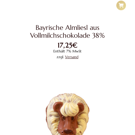
Bayrische Almliesl aus
Vollmilchschokolade 38%
17,25
€
Enthält 7% MwSt
zzgl.
Versand