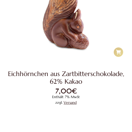
Eichhörnchen aus Zartbitterschokolade,
62% Kakao
7,00
€
Enthält 7% MwSt
zzgl.
Versand