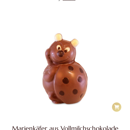
Marienkäfer aus Vollmilchschokolade