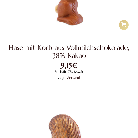
Hase mit Korb aus Vollmilchschokolade,
38% Kakao
9,15
€
Enthält 7% MwSt
zzgl.
Versand