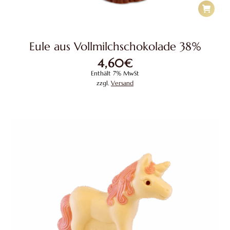
Eule aus Vollmilchschokolade 38%
4,60
€
Enthält 7% MwSt
zzgl.
Versand