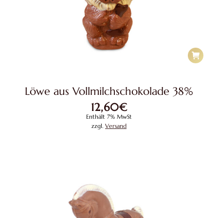
Löwe aus Vollmilchschokolade 38%
12,60
€
Enthält 7% MwSt
zzgl.
Versand