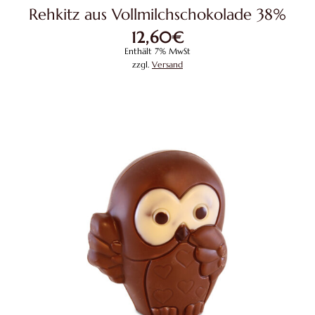
Rehkitz aus Vollmilchschokolade 38%
12,60
€
Enthält 7% MwSt
zzgl.
Versand