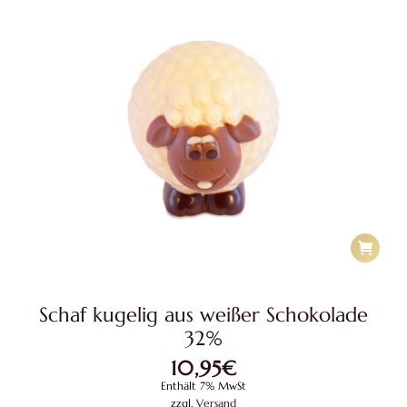
Schaf kugelig aus weißer Schokolade
32%
10,95
€
Enthält 7% MwSt
zzgl.
Versand