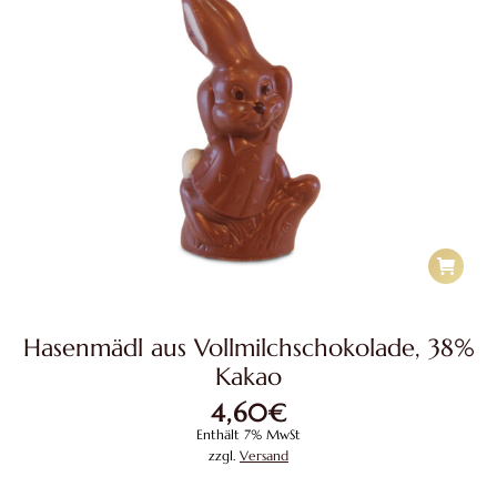
Hasenmädl aus Vollmilchschokolade, 38%
Kakao
4,60
€
Enthält 7% MwSt
zzgl.
Versand