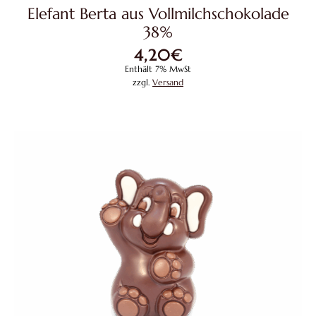
Elefant Berta aus Vollmilchschokolade
38%
4,20
€
Enthält 7% MwSt
zzgl.
Versand