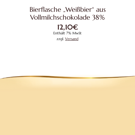
Bierflasche „Weißbier“ aus
Vollmilchschokolade 38%
12,10
€
Enthält 7% MwSt
zzgl.
Versand