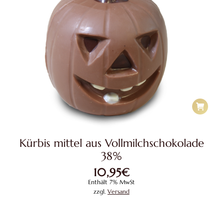
Kürbis mittel aus Vollmilchschokolade
38%
10,95
€
Enthält 7% MwSt
zzgl.
Versand