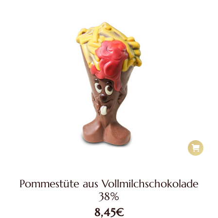
Pommestüte aus Vollmilchschokolade
38%
8,45
€