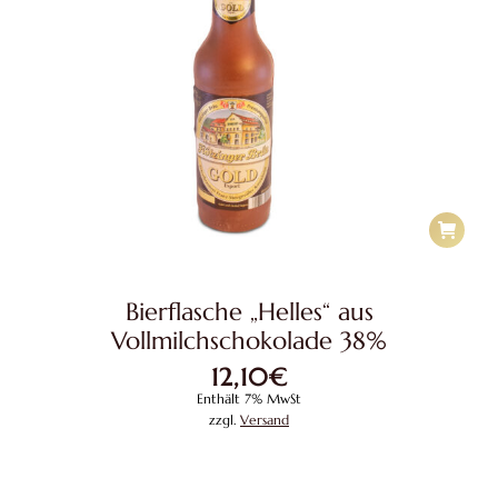
Bierflasche „Helles“ aus
Vollmilchschokolade 38%
12,10
€
Enthält 7% MwSt
zzgl.
Versand