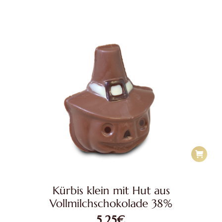
Kürbis klein mit Hut aus
Vollmilchschokolade 38%
5,25
€