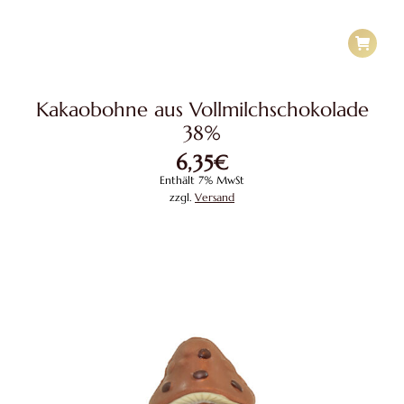
Kakaobohne aus Vollmilchschokolade
38%
6,35
€
Enthält 7% MwSt
zzgl.
Versand