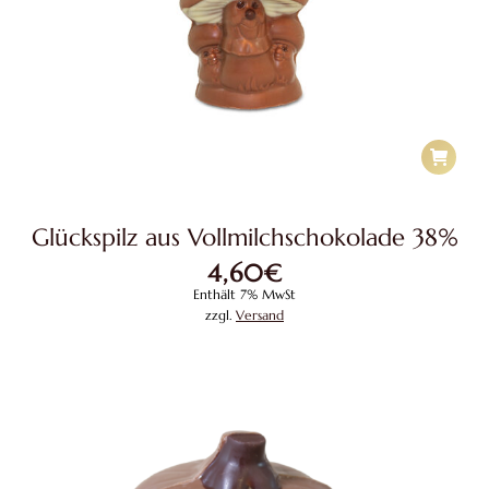
Glückspilz aus Vollmilchschokolade 38%
4,60
€
Enthält 7% MwSt
zzgl.
Versand