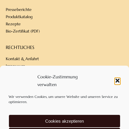
Presseberichte
Produktkatalog
Rezepte
Bio-Zertifikat (PDF)
RECHTLICHES
Kontakt & Anfahrt
Impressum
Datenschutz
Cookie-Zustimmung
Versandbedingungen
verwalten
Zahlungsarten
AGB
Wir verwenden Cookies, um unsere Website und unseren Service zu
optimieren.
KONTAKT
Cookies akzeptieren
Confiserie Dengel