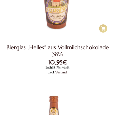
Bierglas „Helles“ aus Vollmilchschokolade
38%
10,95
€
Enthält 7% MwSt
zzgl.
Versand