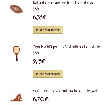
Kakaobohne aus Vollmilchschokolade
38%
6,35
€
In den Warenkorb
Tennisschläger aus Vollmilchschokolade
38%
9,15
€
In den Warenkorb
Skifahrer aus Vollmilchschokolade 38%
6,70
€