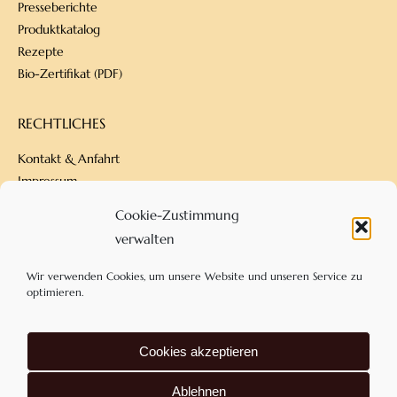
Presseberichte
Produktkatalog
Rezepte
Bio-Zertifikat (PDF)
RECHTLICHES
Kontakt & Anfahrt
Impressum
Datenschutz
Cookie-Zustimmung
Versandbedingungen
verwalten
Zahlungsarten
AGB
Wir verwenden Cookies, um unsere Website und unseren Service zu
optimieren.
KONTAKT
Cookies akzeptieren
Confiserie Dengel
Am Eckfeld 18
Ablehnen