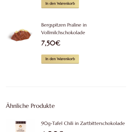
In den Warenkorb
Bergspitzen Praline in
Vollmilchschokolade
7,50
€
In den Warenkorb
Ähnliche Produkte
90g-Tafel Chili in Zartbitterschokolade