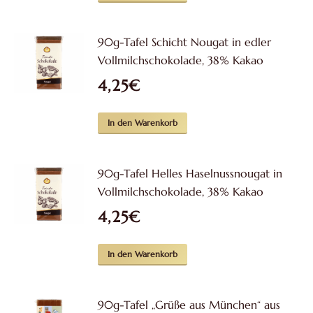
90g-Tafel Schicht Nougat in edler
Vollmilchschokolade, 38% Kakao
4,25
€
In den Warenkorb
90g-Tafel Helles Haselnussnougat in
Vollmilchschokolade, 38% Kakao
4,25
€
In den Warenkorb
90g-Tafel „Grüße aus München“ aus