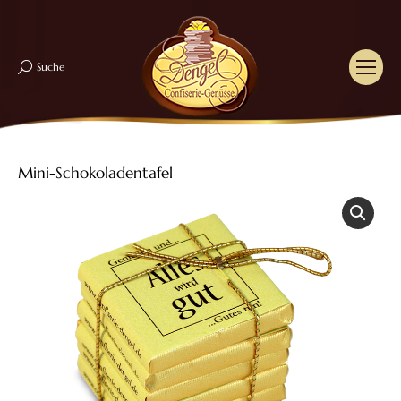
Suche
Search:
Mini-Schokoladentafel