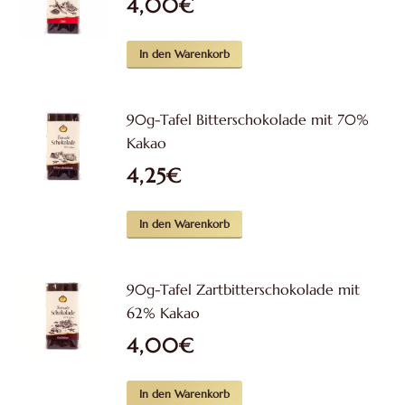
4,00
€
In den Warenkorb
90g-Tafel Bitterschokolade mit 70%
Kakao
4,25
€
In den Warenkorb
90g-Tafel Zartbitterschokolade mit
62% Kakao
4,00
€
In den Warenkorb