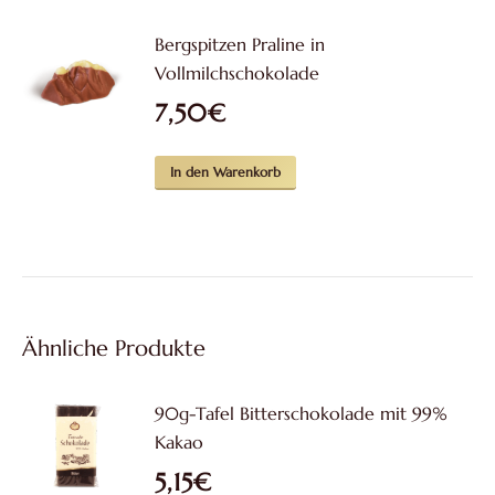
Bergspitzen Praline in
Vollmilchschokolade
7,50
€
In den Warenkorb
Ähnliche Produkte
90g-Tafel Bitterschokolade mit 99%
Kakao
5,15
€