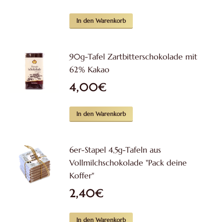
In den Warenkorb
90g-Tafel Zartbitterschokolade mit
62% Kakao
4,00
€
In den Warenkorb
6er-Stapel 4,5g-Tafeln aus
Vollmilchschokolade "Pack deine
Koffer"
2,40
€
In den Warenkorb