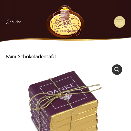
Suche
Search:
Mini-Schokoladentafel