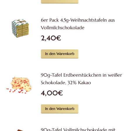
6er Pack 4,5g-Weihnachtstafeln aus
Vollmilchschokolade
2,40
€
In den Warenkorb
90g-Tafel Erdbeerstückchen in weißer
Schokolade, 32% Kakao
4,00
€
In den Warenkorb
90g-Tafel Vollmilchschokolade mit