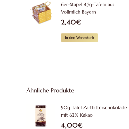
6er-Stapel 4,5g-Tafeln aus
Vollmilch Bayern
2,40
€
In den Warenkorb
Ähnliche Produkte
90g-Tafel Zartbitterschokolade
mit 62% Kakao
4,00
€