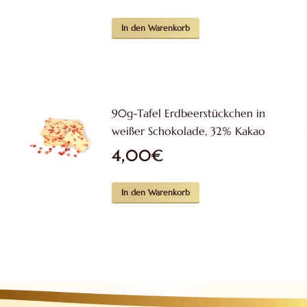
In den Warenkorb
90g-Tafel Erdbeerstückchen in
weißer Schokolade, 32% Kakao
4,00
€
In den Warenkorb