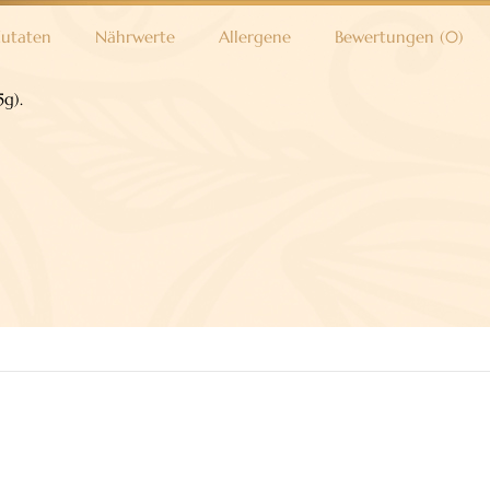
Menge
utaten
Nährwerte
Allergene
Bewertungen (0)
g).