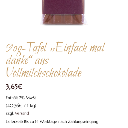
90g-Tafel „Einfach mal
danke“ aus
Vollmilchschokolade
3,65
€
Enthält 7% MwSt
(
40,56
€
/ 1 kg)
zzgl.
Versand
Lieferzeit: Bis zu 14 Werktage nach Zahlungseingang