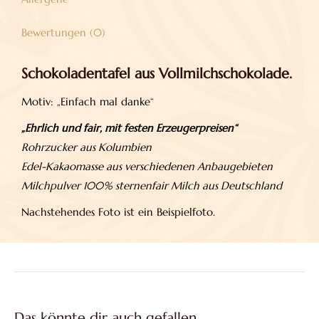
Bewertungen (0)
Schokoladentafel aus Vollmilchschokolade.
Motiv: „Einfach mal danke“
„Ehrlich und fair, mit festen Erzeugerpreisen“
Rohrzucker aus Kolumbien
Edel-Kakaomasse aus verschiedenen Anbaugebieten
Milchpulver 100% sternenfair Milch aus Deutschland
Nachstehendes Foto ist ein Beispielfoto.
Das könnte dir auch gefallen …