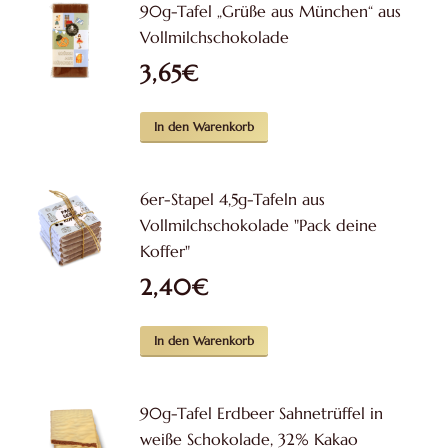
90g-Tafel „Grüße aus München“ aus
Vollmilchschokolade
3,65
€
In den Warenkorb
6er-Stapel 4,5g-Tafeln aus
Vollmilchschokolade "Pack deine
Koffer"
2,40
€
In den Warenkorb
90g-Tafel Erdbeer Sahnetrüffel in
weiße Schokolade, 32% Kakao