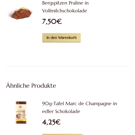
Bergspitzen Praline in
Vollmilchschokolade
7,50
€
In den Warenkorb
Ähnliche Produkte
90g-Tafel Marc de Champagne in
edler Schokolade
4,25
€