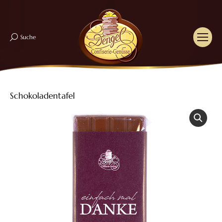
Suche
Search:
Schokoladentafel