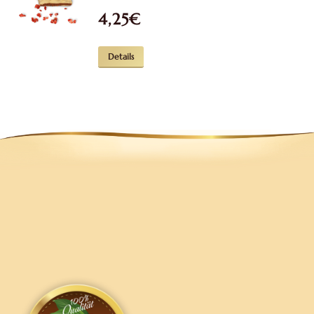
4,25
€
Details