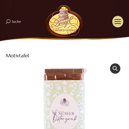
Suche
Search:
Motivtafel