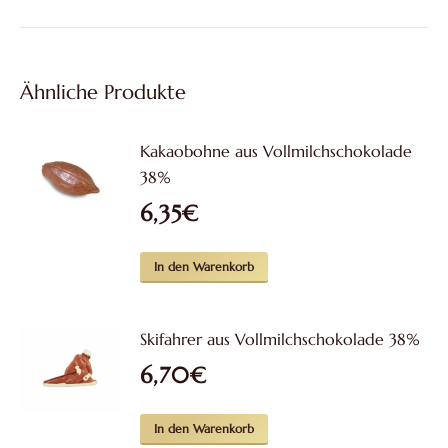
Ähnliche Produkte
Kakaobohne aus Vollmilchschokolade
38%
6,35
€
In den Warenkorb
Skifahrer aus Vollmilchschokolade 38%
6,70
€
In den Warenkorb