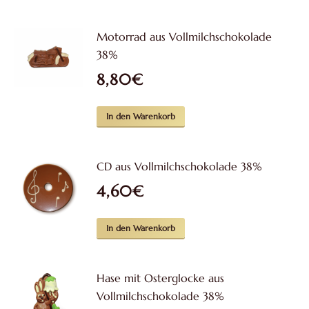
Motorrad aus Vollmilchschokolade
38%
8,80
€
In den Warenkorb
CD aus Vollmilchschokolade 38%
4,60
€
In den Warenkorb
Hase mit Osterglocke aus
Vollmilchschokolade 38%