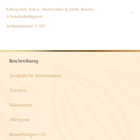
Vollmilchschokolade
Kategorien:
Autos, Motorräder & mehr
,
Bayern
,
38%
Schokoladenfiguren
Menge
Artikelnummer:
F-353
Beschreibung
Zusätzliche Information
Zutaten
Nährwerte
Allergene
Bewertungen (0)