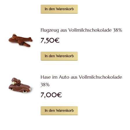
In den Warenkorb
Flugzeug aus Vollmilchschokolade 38%
7,50
€
In den Warenkorb
Hase im Auto aus Vollmilchschokolade
38%
7,00
€
In den Warenkorb