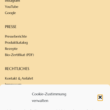
Instagram
YouTube
Google
PRESSE
Presseberichte
Produktkatalog
Rezepte
Bio-Zertifikat (PDF)
RECHTLICHES
Kontakt & Anfahrt
Impressum
Datenschutz
Cookie-Zustimmung
Versandbedingungen
verwalten
Zahlungsarten
AGB