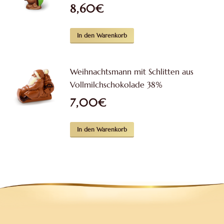
8,60
€
In den Warenkorb
Weihnachtsmann mit Schlitten aus
Vollmilchschokolade 38%
7,00
€
In den Warenkorb