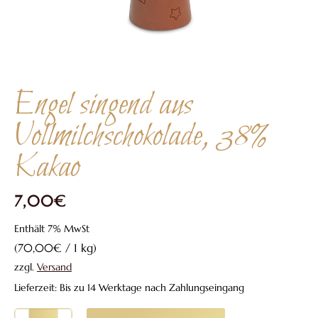
Engel singend aus
Vollmilchschokolade, 38%
Kakao
7,00
€
Enthält 7% MwSt
(
70,00
€
/ 1 kg)
zzgl.
Versand
Lieferzeit: Bis zu 14 Werktage nach Zahlungseingang
Engel