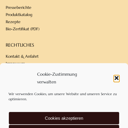
Presseberichte
Produktkatalog
Rezepte
Bio-Zertifikat (PDF)
RECHTLICHES
Kontakt & Anfahrt
Impressum
Datenschutz
Cookie-Zustimmung
Versandbedingungen
verwalten
Zahlungsarten
AGB
Wir verwenden Cookies, um unsere Website und unseren Service zu
optimieren.
KONTAKT
Cookies akzeptieren
Confiserie Dengel
Am Eckfeld 18