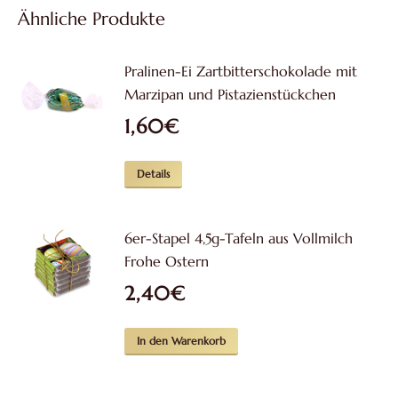
Ähnliche Produkte
Pralinen-Ei Zartbitterschokolade mit
Marzipan und Pistazienstückchen
1,60
€
Details
6er-Stapel 4,5g-Tafeln aus Vollmilch
Frohe Ostern
2,40
€
In den Warenkorb