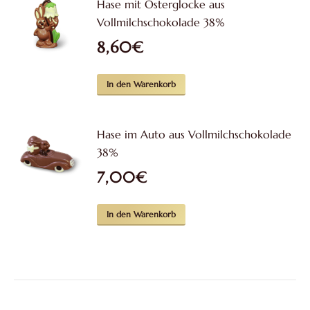
Hase mit Osterglocke aus
Vollmilchschokolade 38%
8,60
€
In den Warenkorb
Hase im Auto aus Vollmilchschokolade
38%
7,00
€
In den Warenkorb