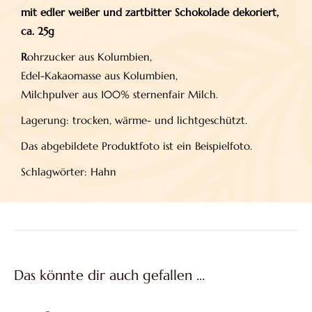
mit edler weißer und zartbitter Schokolade dekoriert,
ca. 25g
R
ohrzucker aus Kolumbien,
Edel-Kakaomasse aus Kolumbien,
Milchpulver aus 100% sternenfair Milch.
Lagerung: trocken, wärme- und lichtgeschützt.
Das abgebildete Produktfoto ist ein Beispielfoto.
Schlagwörter: Hahn
Das könnte dir auch gefallen …