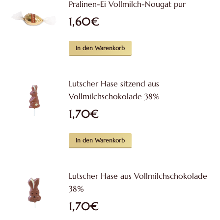
Pralinen-Ei Vollmilch-Nougat pur
1,60
€
In den Warenkorb
Lutscher Hase sitzend aus
Vollmilchschokolade 38%
1,70
€
In den Warenkorb
Lutscher Hase aus Vollmilchschokolade
38%
1,70
€