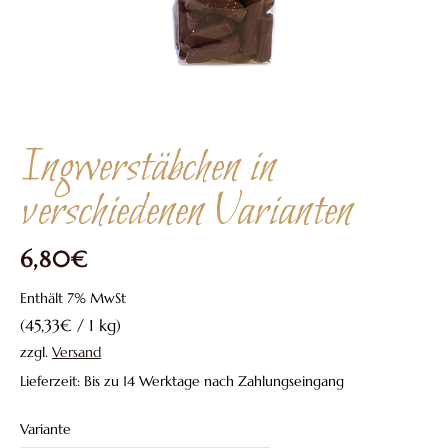
Ingwerstäbchen in
verschiedenen Varianten
6,80
€
Enthält 7% MwSt
(
45,33
€
/ 1 kg)
zzgl.
Versand
Lieferzeit: Bis zu 14 Werktage nach Zahlungseingang
Variante