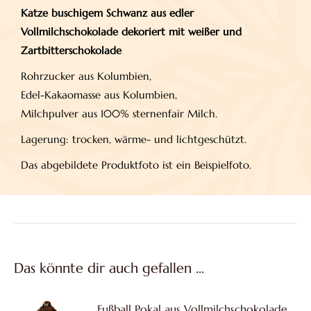
Katze buschigem Schwanz aus edler
Vollmilchschokolade dekoriert mit weißer und
Zartbitterschokolade
Rohrzucker aus Kolumbien,
Edel-Kakaomasse aus Kolumbien,
Milchpulver aus 100% sternenfair Milch.
Lagerung: trocken, wärme- und lichtgeschützt.
Das abgebildete Produktfoto ist ein Beispielfoto.
Das könnte dir auch gefallen …
Fußball Pokal aus Vollmilchschokolade