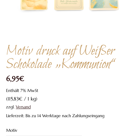
Motiv druck auf Weißer
Schokolade „Kommunion“
6,95
€
Enthält 7% MwSt
(
115,83
€
/ 1 kg)
zzgl.
Versand
Lieferzeit: Bis zu 14 Werktage nach Zahlungseingang
Motiv