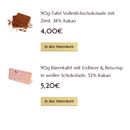
90g-Tafel Vollmilchschokolade mit
Zimt, 38% Kakao
4,00
€
In den Warenkorb
90g Bärentafel mit Erdbeer & Reiscrisp
in weißer Schokolade, 32% Kakao
5,20
€
In den Warenkorb