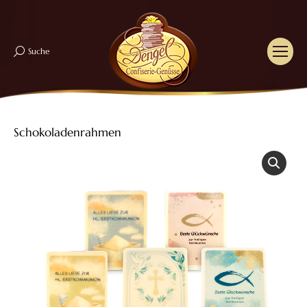
Suche
Search:
Schokoladenrahmen