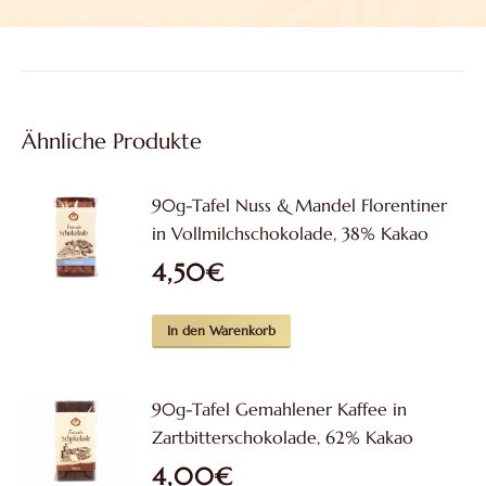
Ähnliche Produkte
90g-Tafel Nuss & Mandel Florentiner
in Vollmilchschokolade, 38% Kakao
4,50
€
In den Warenkorb
90g-Tafel Gemahlener Kaffee in
Zartbitterschokolade, 62% Kakao
4,00
€