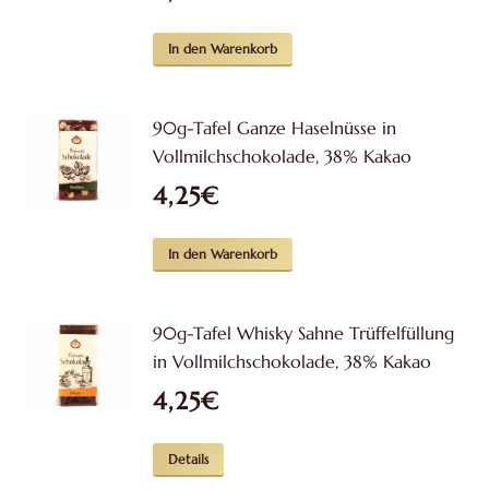
In den Warenkorb
90g-Tafel Ganze Haselnüsse in
Vollmilchschokolade, 38% Kakao
4,25
€
In den Warenkorb
90g-Tafel Whisky Sahne Trüffelfüllung
in Vollmilchschokolade, 38% Kakao
4,25
€
Details