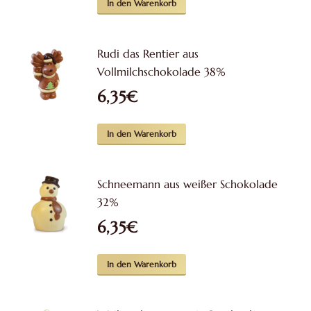
In den Warenkorb
Rudi das Rentier aus
Vollmilchschokolade 38%
6,35
€
In den Warenkorb
Schneemann aus weißer Schokolade
32%
6,35
€
In den Warenkorb