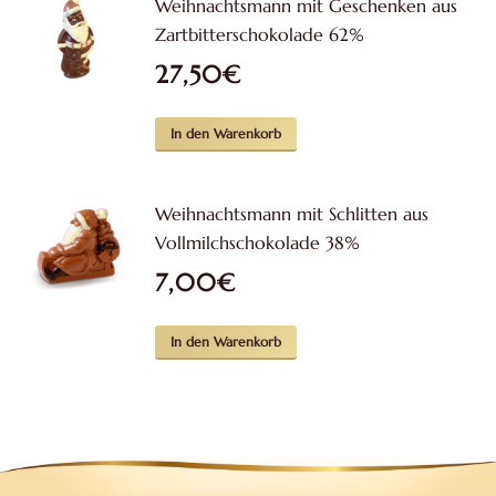
Weihnachtsmann mit Geschenken aus
Zartbitterschokolade 62%
27,50
€
In den Warenkorb
Weihnachtsmann mit Schlitten aus
Vollmilchschokolade 38%
7,00
€
In den Warenkorb