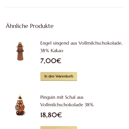
Ähnliche Produkte
Engel singend aus Vollmilchschokolade,
38% Kakao
7,00
€
In den Warenkorb
Pinguin mit Schal aus
Vollmilchschokolade 38%
18,80
€