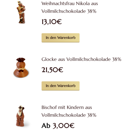
Weihnachtsfrau Nikola aus
Vollmilchschokolade 38%
13,10
€
In den Warenkorb
Glocke aus Vollmilchschokolade 38%
21,50
€
In den Warenkorb
Bischof mit Kindern aus
Vollmilchschokolade 38%
Ab
3,00
€