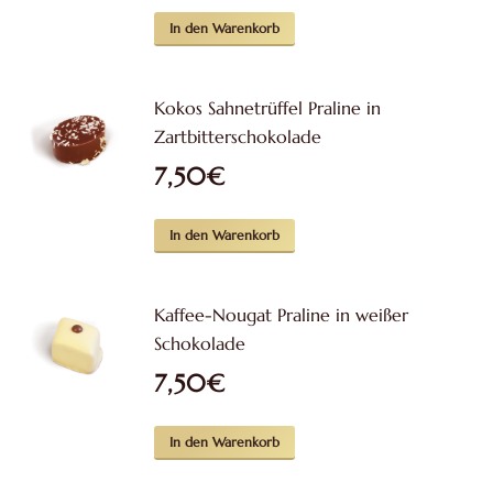
In den Warenkorb
Kokos Sahnetrüffel Praline in
Zartbitterschokolade
7,50
€
In den Warenkorb
Kaffee-Nougat Praline in weißer
Schokolade
7,50
€
In den Warenkorb