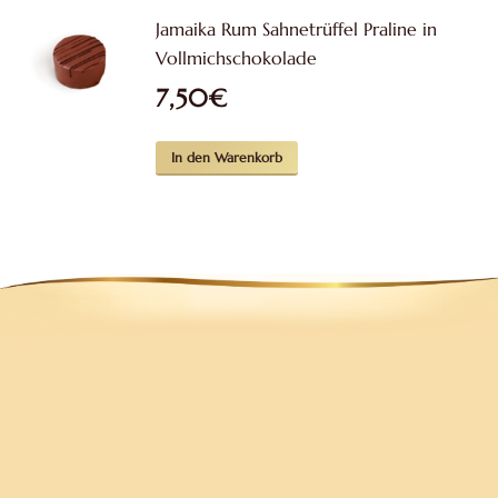
Jamaika Rum Sahnetrüffel Praline in
Vollmichschokolade
7,50
€
In den Warenkorb