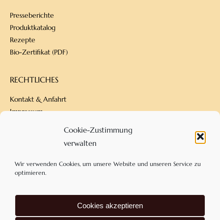
Presseberichte
Produktkatalog
Rezepte
Bio-Zertifikat (PDF)
RECHTLICHES
Kontakt & Anfahrt
Impressum
Datenschutz
Cookie-Zustimmung
Versandbedingungen
verwalten
Zahlungsarten
AGB
Wir verwenden Cookies, um unsere Website und unseren Service zu
optimieren.
KONTAKT
Cookies akzeptieren
Confiserie Dengel
Am Eckfeld 18