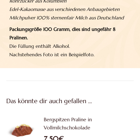
Rohrzucker aus Kolumbien
Edel-Kakaomasse aus verschiedenen Anbaugebieten
Milchpulver 100% sternenfair Milch aus Deutschland
Packungsgröße 100 Gramm, dies sind ungefähr 8
Pralinen.
Die Füllung enthält Alkohol.
Nachstehendes Foto ist ein Beispielfoto.
Das könnte dir auch gefallen …
Bergspitzen Praline in
Vollmilchschokolade
7,50
€