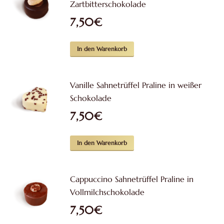
Zartbitterschokolade
7,50
€
In den Warenkorb
Vanille Sahnetrüffel Praline in weißer
Schokolade
7,50
€
In den Warenkorb
Cappuccino Sahnetrüffel Praline in
Vollmilchschokolade
7,50
€