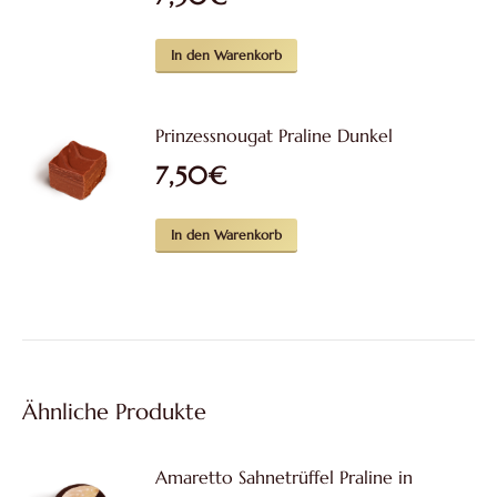
In den Warenkorb
Prinzessnougat Praline Dunkel
7,50
€
In den Warenkorb
Ähnliche Produkte
Amaretto Sahnetrüffel Praline in