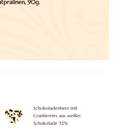
tpralinen, 90g.
Schokoladenherz mit
Cranberries aus weißer
Schokolade 32%