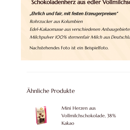
Schokoladenherz aus edler Vollmilchs
„Ehrlich und fair, mit festen Erzeugerpreisen“
Rohrzucker aus Kolumbien
Edel-Kakaomasse aus verschiedenen Anbaugebiete
Milchpulver 100% sternenfair Milch aus Deutschl
Nachstehendes Foto ist ein Beispielfoto.
Ähnliche Produkte
Mini Herzen aus
Vollmilchschokolade, 38%
Kakao