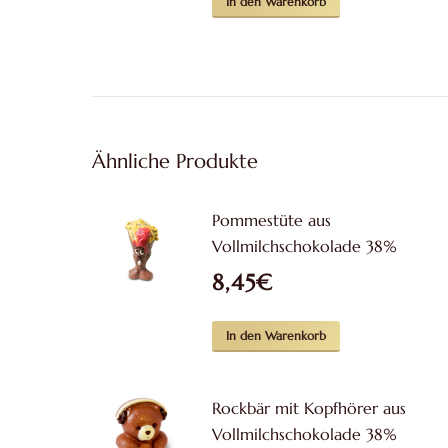
In den Warenkorb
Ähnliche Produkte
Pommestüte aus
Vollmilchschokolade 38%
8,45
€
In den Warenkorb
Rockbär mit Kopfhörer aus
Vollmilchschokolade 38%