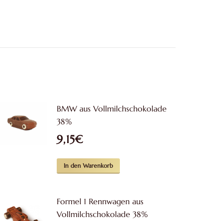
BMW aus Vollmilchschokolade
38%
9,15
€
In den Warenkorb
Formel 1 Rennwagen aus
Vollmilchschokolade 38%