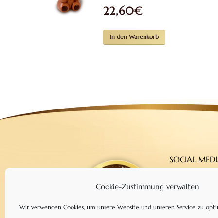
22,60
€
In den Warenkorb
SOCIAL MEDI
Facebook
Cookie-Zustimmung verwalten
Instagram
YouTube
Wir verwenden Cookies, um unsere Website und unseren Service zu opti
Google