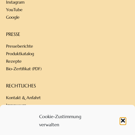
Instagram
YouTube
Google
PRESSE
Presseberichte
Produktkatalog
Rezepte
Bio-Zertifikat (PDF)
RECHTLICHES
Kontakt & Anfahrt
Impressum
Datenschutz
Cookie-Zustimmung
Versandbedingungen
verwalten
Zahlungsarten