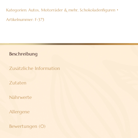
Vollmilchschokolade
Kategorien:
Autos, Motorräder & mehr
,
Schokoladenfiguren
38%
Menge
Artikelnummer:
F-373
Beschreibung
Zusätzliche Information
Zutaten
Nährwerte
Allergene
Bewertungen (0)