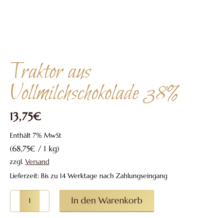
Traktor aus
Vollmilchschokolade 38%
13,75
€
Enthält 7% MwSt
(
68,75
€
/ 1 kg)
zzgl.
Versand
Lieferzeit: Bis zu 14 Werktage nach Zahlungseingang
Traktor
In den Warenkorb
aus