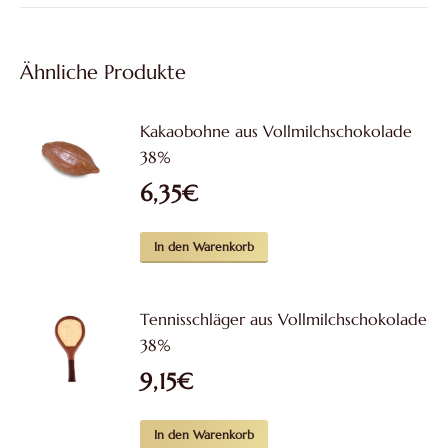
Ähnliche Produkte
Kakaobohne aus Vollmilchschokolade
38%
6,35
€
In den Warenkorb
Tennisschläger aus Vollmilchschokolade
38%
9,15
€
In den Warenkorb