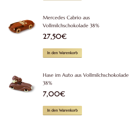
Mercedes Cabrio aus
Vollmilchschokolade 38%
27,50
€
In den Warenkorb
Hase im Auto aus Vollmilchschokolade
38%
7,00
€
In den Warenkorb