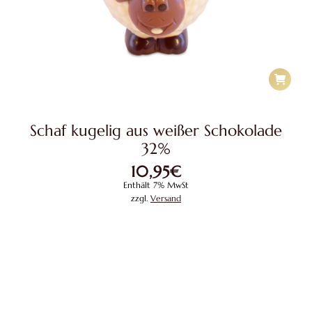
Schaf kugelig aus weißer Schokolade
32%
10,95
€
Enthält 7% MwSt
zzgl.
Versand