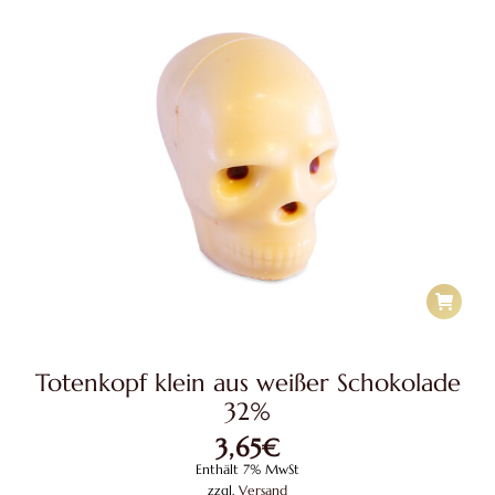
Totenkopf klein aus weißer Schokolade
32%
3,65
€
Enthält 7% MwSt
zzgl.
Versand