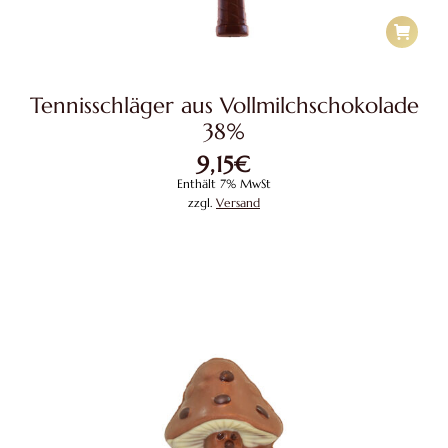
Tennisschläger aus Vollmilchschokolade
38%
9,15
€
Enthält 7% MwSt
zzgl.
Versand