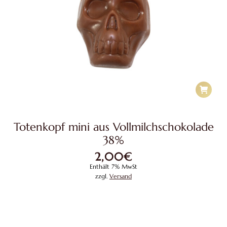
Totenkopf mini aus Vollmilchschokolade
38%
2,00
€
Enthält 7% MwSt
zzgl.
Versand