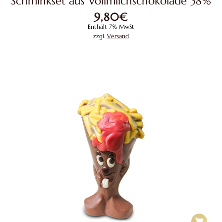
Schminkset aus Vollmilchschokolade 38%
9,80
€
Enthält 7% MwSt
zzgl.
Versand