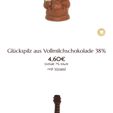
Glückspilz aus Vollmilchschokolade 38%
4,60
€
Enthält 7% MwSt
zzgl.
Versand