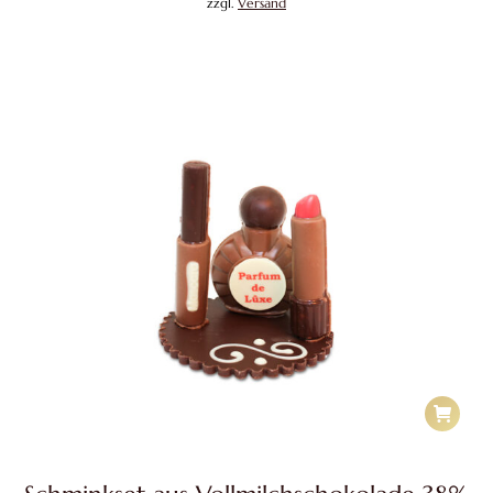
zzgl.
Versand