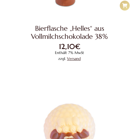
Bierflasche „Helles“ aus
Vollmilchschokolade 38%
12,10
€
Enthält 7% MwSt
zzgl.
Versand