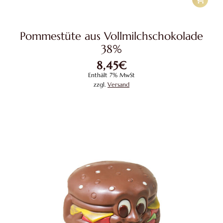
Pommestüte aus Vollmilchschokolade
38%
8,45
€
Enthält 7% MwSt
zzgl.
Versand