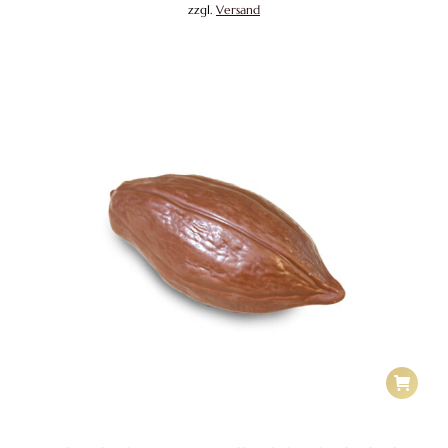
zzgl.
Versand