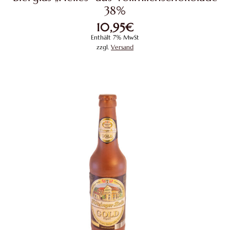
38%
10,95
€
Enthält 7% MwSt
zzgl.
Versand