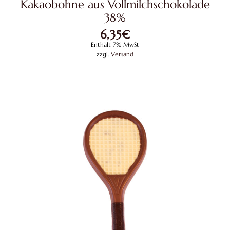
Kakaobohne aus Vollmilchschokolade
38%
6,35
€
Enthält 7% MwSt
zzgl.
Versand