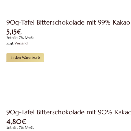
90g-Tafel Bitterschokolade mit 99% Kakao
5,15
€
Enthält 7% MwSt
zzgl.
Versand
In den Warenkorb
90g-Tafel Bitterschokolade mit 90% Kaka
4,80
€
Enthält 7% MwSt