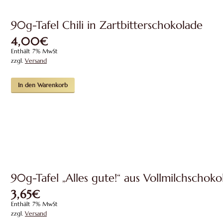
90g-Tafel Chili in Zartbitterschokolade
4,00
€
Enthält 7% MwSt
zzgl.
Versand
In den Warenkorb
90g-Tafel „Alles gute!“ aus Vollmilchschoko
3,65
€
Enthält 7% MwSt
zzgl.
Versand