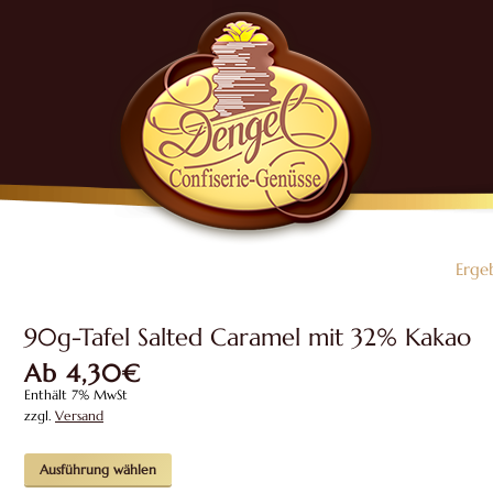
Erge
90g-Tafel Salted Caramel mit 32% Kakao
Ab
4,30
€
Enthält 7% MwSt
zzgl.
Versand
Dieses
Ausführung wählen
Produkt