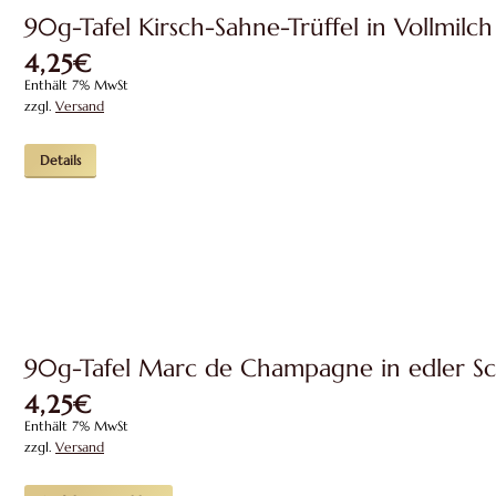
90g-Tafel Kirsch-Sahne-Trüffel in Vollmilch
4,25
€
Enthält 7% MwSt
zzgl.
Versand
Details
90g-Tafel Marc de Champagne in edler S
4,25
€
Enthält 7% MwSt
zzgl.
Versand
Dieses