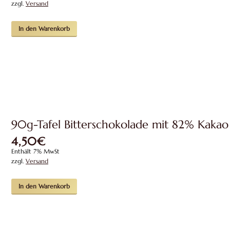
zzgl.
Versand
In den Warenkorb
90g-Tafel Bitterschokolade mit 82% Kakao
4,50
€
Enthält 7% MwSt
zzgl.
Versand
In den Warenkorb