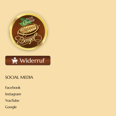
Produktseite
gewählt
werden
SOCIAL MEDIA
Facebook
Instagram
YouTube
Google