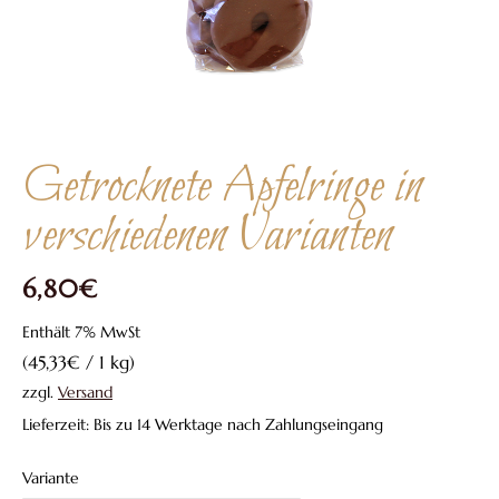
Getrocknete Apfelringe in
verschiedenen Varianten
6,80
€
Enthält 7% MwSt
(
45,33
€
/ 1 kg)
zzgl.
Versand
Lieferzeit: Bis zu 14 Werktage nach Zahlungseingang
Variante