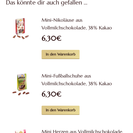
Das könnte dir auch gefallen …
Mini-Nikoläuse aus
Vollmilchschokolade, 38% Kakao
6,30
€
In den Warenkorb
Mini-Fußballschuhe aus
Vollmilchschokolade, 38% Kakao
6,30
€
In den Warenkorb
Mini Herzen aus Vollmilchschokolade,