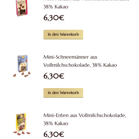
38% Kakao
6,30
€
In den Warenkorb
Mini-Schneemänner aus
Vollmilchschokolade, 38% Kakao
6,30
€
In den Warenkorb
Mini-Enten aus Vollmilchschokolade,
38% Kakao
6,30
€