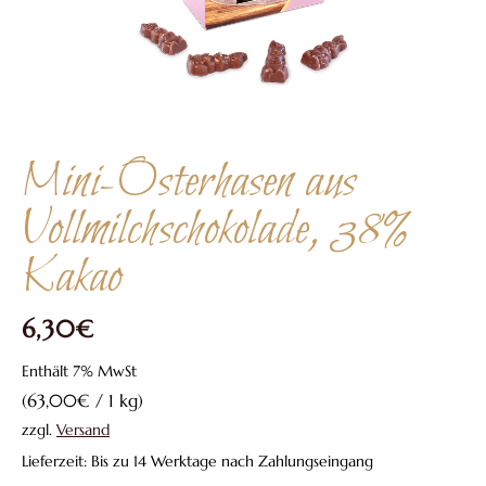
Mini-Osterhasen aus
Vollmilchschokolade, 38%
Kakao
6,30
€
Enthält 7% MwSt
(
63,00
€
/ 1 kg)
zzgl.
Versand
Lieferzeit: Bis zu 14 Werktage nach Zahlungseingang