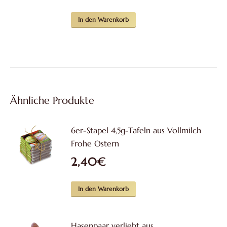
In den Warenkorb
Ähnliche Produkte
6er-Stapel 4,5g-Tafeln aus Vollmilch
Frohe Ostern
2,40
€
In den Warenkorb
Hasenpaar verliebt aus