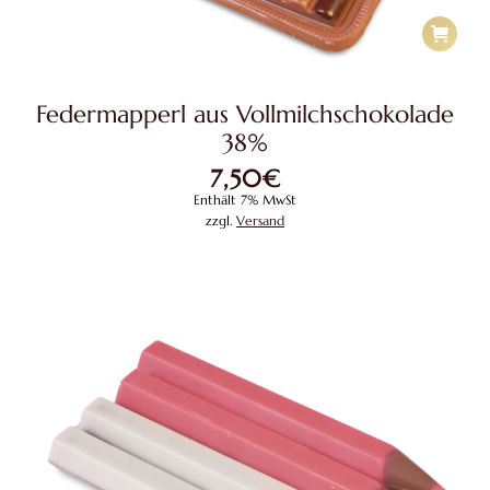
Federmapperl aus Vollmilchschokolade
38%
7,50
€
Enthält 7% MwSt
zzgl.
Versand