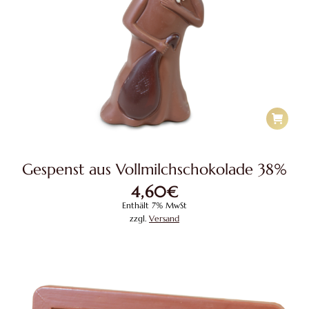
Gespenst aus Vollmilchschokolade 38%
4,60
€
Enthält 7% MwSt
zzgl.
Versand