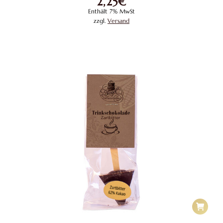
2,25
€
Enthält 7% MwSt
zzgl.
Versand