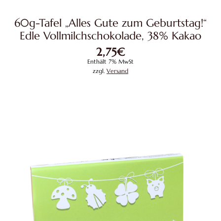
60g-Tafel „Alles Gute zum Geburtstag!“
Edle Vollmilchschokolade, 38% Kakao
2,75
€
Enthält 7% MwSt
zzgl.
Versand