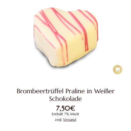
Brombeertrüffel Praline in Weißer
Schokolade
7,50
€
Enthält 7% MwSt
zzgl.
Versand