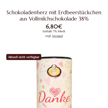
Schokoladenherz mit Erdbeerstückchen
aus Vollmilchschokolade 38%
6,80
€
Enthält 7% MwSt
zzgl.
Versand
Aktuell nicht verfügbar