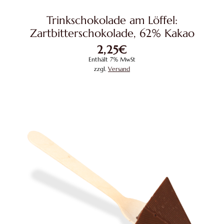
Trinkschokolade am Löffel:
Zartbitterschokolade, 62% Kakao
2,25
€
Enthält 7% MwSt
zzgl.
Versand