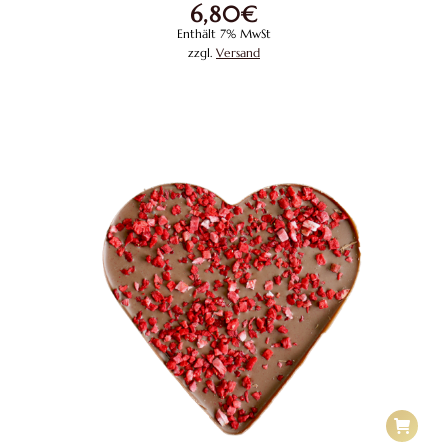
6,80
€
Enthält 7% MwSt
zzgl.
Versand