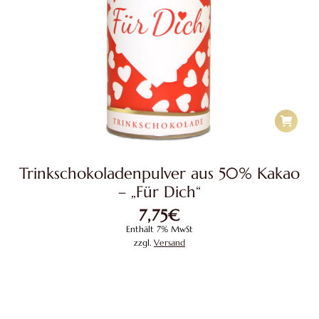
Trinkschokoladenpulver aus 50% Kakao
– „Für Dich“
7,75
€
Enthält 7% MwSt
zzgl.
Versand