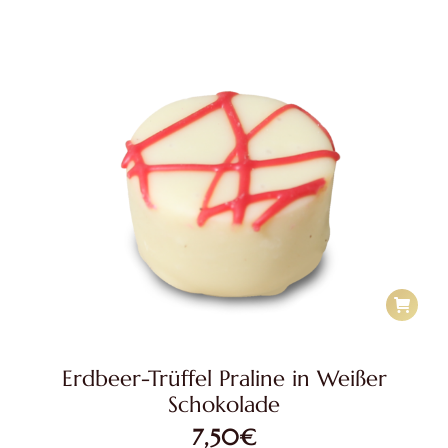
Erdbeer-Trüffel Praline in Weißer
Schokolade
7,50
€