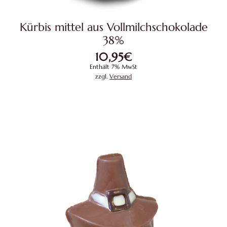
Kürbis mittel aus Vollmilchschokolade
38%
10,95
€
Enthält 7% MwSt
zzgl.
Versand