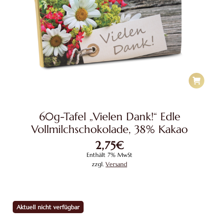
60g-Tafel „Vielen Dank!“ Edle
Vollmilchschokolade, 38% Kakao
2,75
€
Enthält 7% MwSt
zzgl.
Versand
Aktuell nicht verfügbar