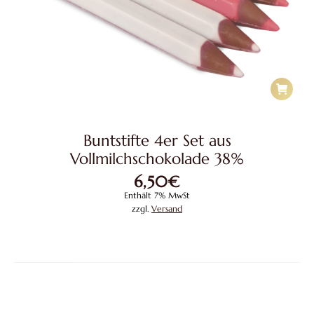
Buntstifte 4er Set aus
Vollmilchschokolade 38%
6,50
€
Enthält 7% MwSt
zzgl.
Versand