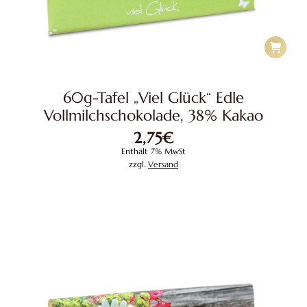
60g-Tafel „Viel Glück“ Edle
Vollmilchschokolade, 38% Kakao
2,75
€
Enthält 7% MwSt
zzgl.
Versand