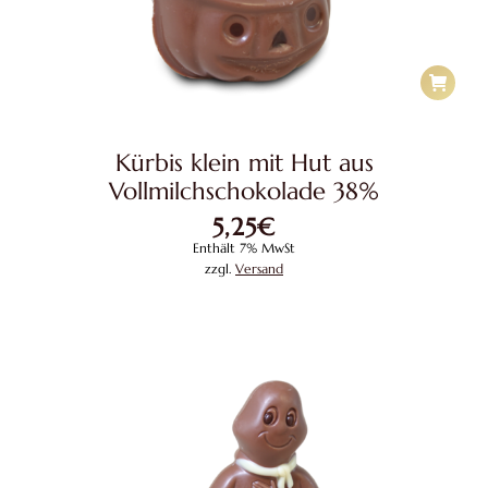
Kürbis klein mit Hut aus
Vollmilchschokolade 38%
5,25
€
Enthält 7% MwSt
zzgl.
Versand