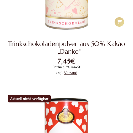
Trinkschokoladenpulver aus 50% Kakao
– „Danke“
7,45
€
Enthält 7% MwSt
zzgl.
Versand
Aktuell nicht verfügbar