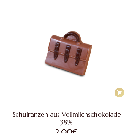
Schulranzen aus Vollmilchschokolade
38%
2,00
€